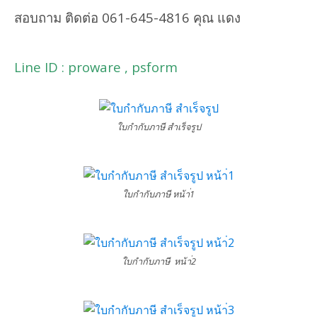
สอบถาม ติดต่อ 061-645-4816 คุณ แดง
ใบเสร็จ
รับเงิน
Line ID : proware , psform
ใบกำกับภาษี สำเร็จรูป
ใบกำกับภาษี หน้า่1
ใบกำกับภาษี หน้า่2