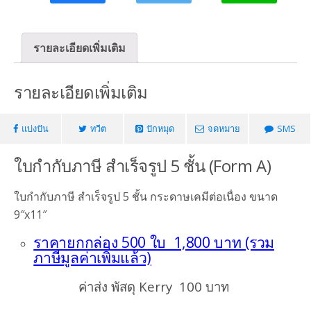
เนื่อง
5
ชั้น
รายละเอียดเพิ่มเติม
500ชุด
(Form
รายละเอียดเพิ่มเติม
A)
ชิ้น
แบ่งปัน
ทวีต
ปักหมุด
จดหมาย
SMS
ใบกำกับภาษี สำเร็จรูป 5 ชั้น (Form A)
ใบกำกับภาษี สำเร็จรูป 5 ชั้น กระดาษเคมีต่อเนื่อง ขนาด
9″x11″
ราคายกกล่อง 500 ใบ 1,800 บาท (รวม
ภาษีมูลค่าเพิ่มแล้ว)
ค่าส่ง พัสดุ Kerry 100 บาท