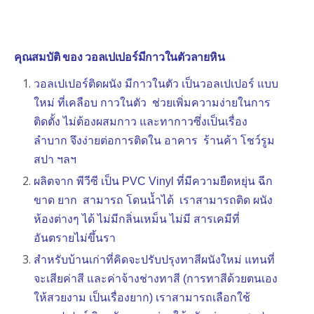
คุณสมบัติ ของ วอลเปเปอร์มีกาวในตัวลายหิน
วอลเปเปอร์ติดผนัง มีกาวในตัว เป็นวอลเปเปอร์ แบบ
ใหม่ ที่เคลือบ กาวในตัว ช่วยเพิ่มความง่ายในการ
ติดตั้ง ไม่ต้องผสมกาว และทากาวซึ่งเป็นเรื่อง
ลำบาก จึงง่ายต่อการติดใน อาคาร ร้านค้า โชว์รูม
สปา ฯลฯ
ผลิตจาก พีวีซี เป็น PVC Vinyl ที่มีความยืดหยุ่น ฉีก
ขาด ยาก สามารถ โดนน้ำได้ เราสามารถติด ผนัง
ห้องต่างๆ ได้ ไม่มีกลิ่นเหม็น ไม่มี สารเคมีที่
อันตรายไม่ขึ้นรา
สำหรับบ้านเก่าที่คิดจะปรับปรุงทาสีผนังใหม่ แทนที่
จะเสียค่าสี และค่าจ้างช่างทาสี (การทาสีด้วยตนเอง
ให้สวยงาม เป็นเรื่องยาก) เราสามารถเลือกใช้