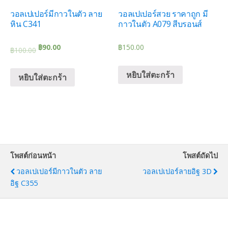
วอลเปเปอร์มีกาวในตัว ลาย
วอลเปเปอร์สวย ราคาถูก มี
หิน C341
กาวในตัว A079 สีบรอนส์
฿
90.00
฿
150.00
฿
100.00
หยิบใส่ตะกร้า
หยิบใส่ตะกร้า
โพสต์ก่อนหน้า
โพสต์ถัดไป
วอลเปเปอร์มีกาวในตัว ลาย
วอลเปเปอร์ลายอิฐ 3D
อิฐ C355