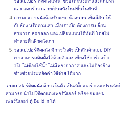
วอลเปเปอร์ ติดผนังแทน ช่วยให้ผนังเก่าและสกปรก
และ แตกร้าว กลายเป็นผนังใหม่ขึ้นในทันที
การตกแต่ง ผนังห้องรับแขก ห้องนอน เพิ่มสีสัน ให้
กับห้อง หรือตามเสา เมื่อเราเบื่อ ต้องการเปลี่ยน
สามารถ ลอกออก และเปลี่ยนแบบได้ทันที โดยไม่
ทำลายพื้นผิวผนังเก่า
วอลเปเปอร์ติดผนัง มีกาวในตัว เป็นสินค้าแบบ DIY
เราสามารถติดตั้งได้ด้วยตัวเอง เพียงใช้การ์ดเเข็ง
1ใบ ไม่ต้องใช้น้ำ ไม่มีฟองอากาศ และไม่ต้องจ้าง
ช่างช่วยประหยัดค่าใช้จ่าย ได้มาก
วอลเปเปอร์ติดผนัง มีกาวในตัว เป็นสติ๊กเกอร์ อเนกประสงค์
สามารถ นำไปใช้ตกแต่งเฟอร์นิเจอร์ หรือซ่อมแซม
เฟอร์นิเจอร์ ตู้ Build in ได้
1. Competitve price (factory direct sales)2. Regular stock,fast delivery3. Free sample is available4.