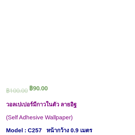
฿
90.00
฿
100.00
วอลเปเปอร์มีกาวในตัว ลายอิฐ
(Self
A
dhesive
Wallpaper)
Model : C257 หน้ากว้าง 0.9 เมตร