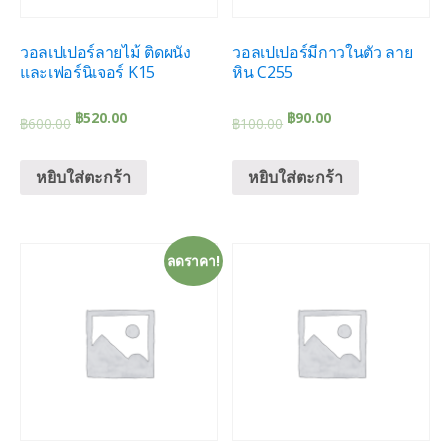
วอลเปเปอร์ลายไม้ ติดผนัง
วอลเปเปอร์มีกาวในตัว ลาย
และเฟอร์นิเจอร์ K15
หิน C255
฿
520.00
฿
90.00
฿
600.00
฿
100.00
หยิบใส่ตะกร้า
หยิบใส่ตะกร้า
ลดราคา!