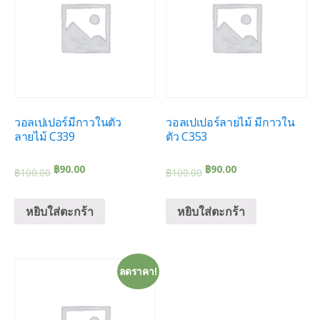
วอลเปเปอร์มีกาวในตัว
วอลเปเปอร์ลายไม้ มีกาวใน
ลายไม้ C339
ตัว C353
฿
90.00
฿
90.00
฿
100.00
฿
100.00
หยิบใส่ตะกร้า
หยิบใส่ตะกร้า
ลดราคา!